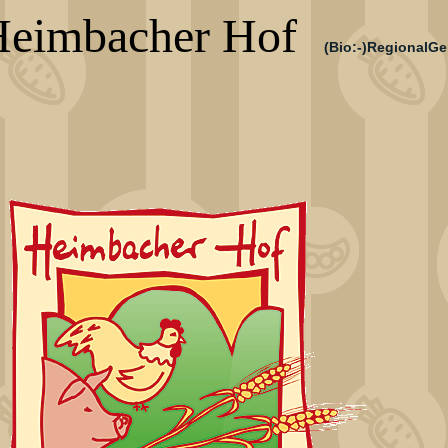
eimbacher Hof
(Bio:-)RegionalGe