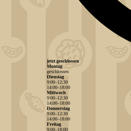
jetzt geschlossen
Montag
geschlossen
Dienstag
9
:
00
–
12
:
30
14
:
00
–
18
:
00
Mittwoch
9
:
00
–
12
:
30
14
:
00
–
18
:
00
Donnerstag
9
:
00
–
12
:
30
14
:
00
–
18
:
00
Freitag
9
:
00
–
18
:
00