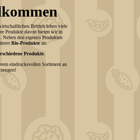
illkommen
tschaftlichen Betrieb leben viele
re Produkte davon bieten wir in
. Neben den eigenen Produkten
iterer
Bio-Produkte
an.
erschiedene Produkte
.
rem eindrucksvollen Sortiment an
rzeugen!